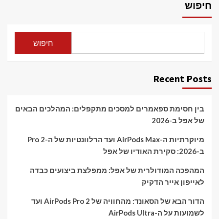
חיפוש
חיפוש
Recent Posts
בין חסימת ספאמרים למסכים מתקפלים: המהלכים הבאים
של אפל ב-2026
מיוקרתיות ה-AirPods Max ועד הרלוונטיות של ה-Pro 2
ב-2026: סקירת האודיו של אפל
המהפכה המודולרית של אפל: ממפלצת ביצועים כבדה
לאייפון אייר הדקיק
הדור הבא של הסאונד: מהחוויה של AirPods Pro 2 ועד
לשמועות על ה-AirPods Ultra