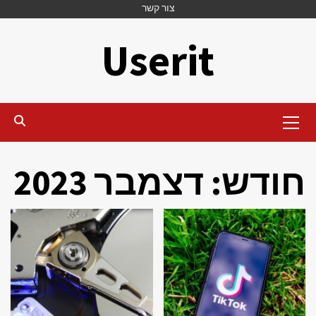
Ski
צור קשר
t
Userit
conten
Primary
Menu
חודש:
דצמבר 2023