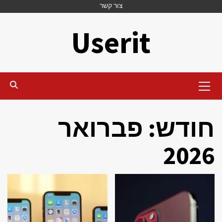
Ski
צור קשר
t
Userit
conten
Primary
Menu
חודש:
פברואר
2026