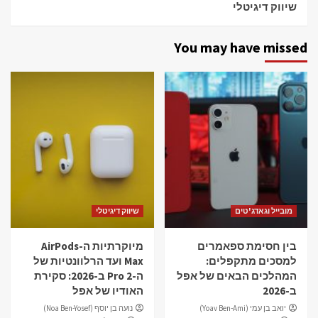
שיווק דיגיטלי
You may have missed
מובייל וגאדג'טים
שיווק דיגיטלי
בין חסימת ספאמרים
מיוקרתיות ה-AirPods
למסכים מתקפלים:
Max ועד הרלוונטיות של
המהלכים הבאים של אפל
ה-Pro 2 ב-2026: סקירת
ב-2026
האודיו של אפל
יואב בן עמי (Yoav Ben-Ami)
נועה בן יוסף (Noa Ben-Yosef)