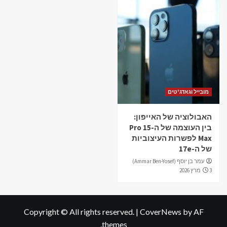
מובייל וגאדג'טים
האבולוציה של האייפון:
בין העוצמה של ה-15 Pro
Max לפשרות העיצוביות
של ה-17e
עמר בן יוסף (Ammar Ben-Yosef)
3 מרץ 2026
Copyright © All rights reserved.
|
CoverNews
by AF
themes.