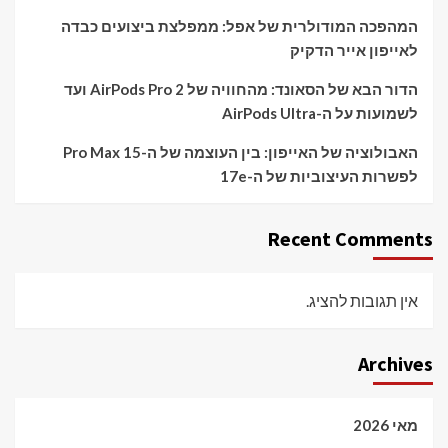
המהפכה המודולרית של אפל: ממפלצת ביצועים כבדה
לאייפון אייר הדקיק
הדור הבא של הסאונד: מהחוויה של AirPods Pro 2 ועד
לשמועות על ה-AirPods Ultra
האבולוציה של האייפון: בין העוצמה של ה-15 Pro Max
לפשרות העיצוביות של ה-17e
Recent Comments
אין תגובות להציג.
Archives
מאי 2026