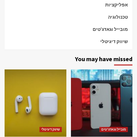
אפליקציות
טכנולוגיה
מובייל וגאדג'טים
שיווק דיגיטלי
You may have missed
מובייל וגאדג'טים
שיווק דיגיטלי