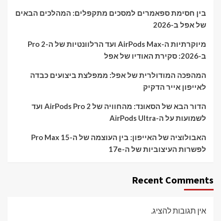
בין חסימת ספאמרים למסכים מתקפלים: המהלכים הבאים
של אפל ב-2026
מיוקרתיות ה-AirPods Max ועד הרלוונטיות של ה-Pro 2
ב-2026: סקירת האודיו של אפל
המהפכה המודולרית של אפל: ממפלצת ביצועים כבדה
לאייפון אייר הדקיק
הדור הבא של הסאונד: מהחוויה של AirPods Pro 2 ועד
לשמועות על ה-AirPods Ultra
האבולוציה של האייפון: בין העוצמה של ה-15 Pro Max
לפשרות העיצוביות של ה-17e
Recent Comments
אין תגובות להציג.