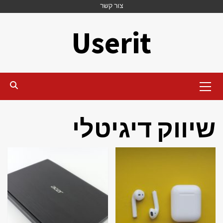
Ski
צור קשר
t
Userit
conten
Primary
Menu
שיווק דיגיטלי