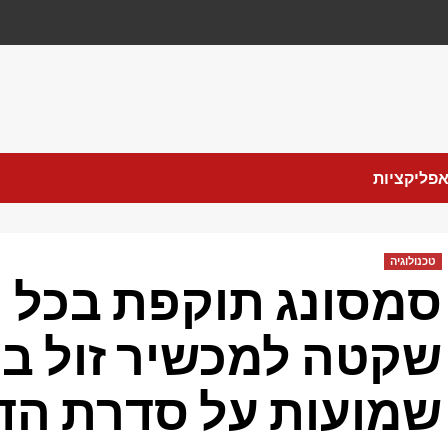
פליקציות
טכנולוגיה
סמסונג תוקפת בכל 
שקטה למכשיר זול במ
שמועות על סדרת הד