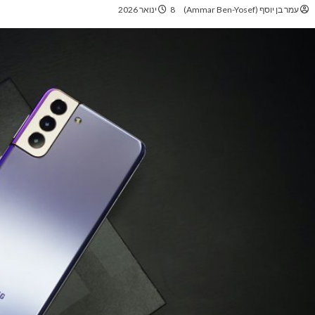
עמר בן יוסף (Ammar Ben-Yosef)
8 ינואר 2026