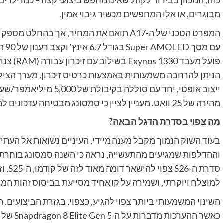
מבוגרים, או אלו המחפשים מכשיר גיבוי אמין.
המפרט הטכני של ה-A17 תואם את המחיר, אך ב
עם 
ייצוב אופטי, יחד עם סול
מהירה של 25 וואט. מעניין לציין כי סמסונג מבטיחה עדכונים למשך 6 שנים, נתון מרשים למכשיר ברמת מחיר זו.
מה צפוי בסדרת הדגל הבאה?
וההדלפות שמגיעים מהתעשייה, נראה כי השנה סמסונג בוחרת ב
סדרת 
למוצלח ויוקרתי, ושמירה על קו אחיד מסייעת בביסוס זהות המו
השינוי המשמעותי ביותר צפוי להגיע, כצפוי, בגזרת הביצועים.
כאשר ההע