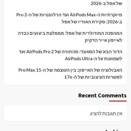
של אפל ב-2026
מיוקרתיות ה-AirPods Max ועד הרלוונטיות של ה-Pro 2
ב-2026: סקירת האודיו של אפל
המהפכה המודולרית של אפל: ממפלצת ביצועים כבדה
לאייפון אייר הדקיק
הדור הבא של הסאונד: מהחוויה של AirPods Pro 2 ועד
לשמועות על ה-AirPods Ultra
האבולוציה של האייפון: בין העוצמה של ה-15 Pro Max
לפשרות העיצוביות של ה-17e
Recent Comments
אין תגובות להציג.