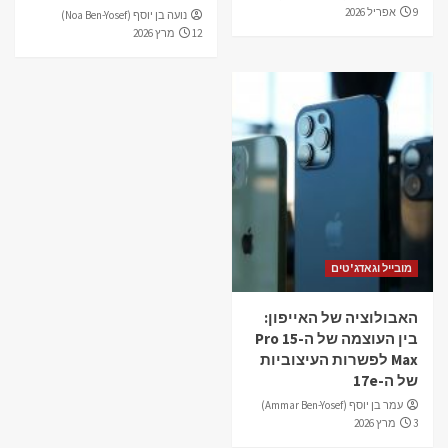
9 אפריל 2026
נועה בן יוסף (Noa Ben-Yosef)
12 מרץ 2026
מובייל וגאדג'טים
האבולוציה של האייפון:
בין העוצמה של ה-15 Pro
Max לפשרות העיצוביות
של ה-17e
עמר בן יוסף (Ammar Ben-Yosef)
3 מרץ 2026