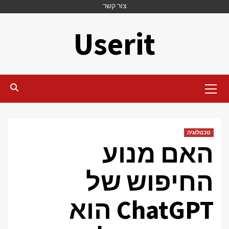
Ski
צור קשר
t
Userit
conten
Primary
Menu
טכנולוגיה
האם מנוע
החיפוש של
ChatGPT הוא