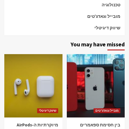
טכנולוגיה
מובייל וגאדג'טים
שיווק דיגיטלי
You may have missed
מובייל וגאדג'טים
שיווק דיגיטלי
בין חסימת ספאמרים
מיוקרתיות ה-AirPods