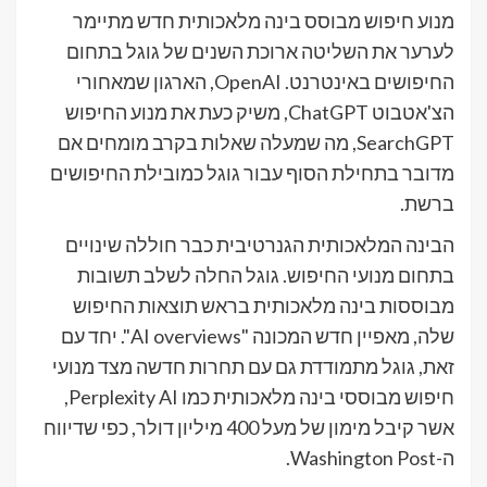
מנוע חיפוש מבוסס בינה מלאכותית חדש מתיימר
לערער את השליטה ארוכת השנים של גוגל בתחום
החיפושים באינטרנט. OpenAI, הארגון שמאחורי
הצ'אטבוט ChatGPT, משיק כעת את מנוע החיפוש
SearchGPT, מה שמעלה שאלות בקרב מומחים אם
מדובר בתחילת הסוף עבור גוגל כמובילת החיפושים
ברשת.
הבינה המלאכותית הגנרטיבית כבר חוללה שינויים
בתחום מנועי החיפוש. גוגל החלה לשלב תשובות
מבוססות בינה מלאכותית בראש תוצאות החיפוש
שלה, מאפיין חדש המכונה "AI overviews". יחד עם
זאת, גוגל מתמודדת גם עם תחרות חדשה מצד מנועי
חיפוש מבוססי בינה מלאכותית כמו Perplexity AI,
אשר קיבל מימון של מעל 400 מיליון דולר, כפי שדיווח
ה-Washington Post.