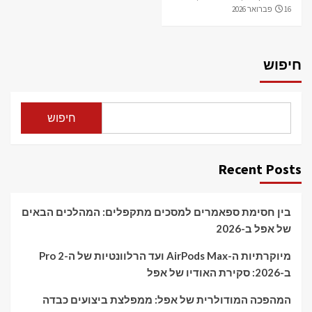
16 פברואר 2026
חיפוש
חיפוש
Recent Posts
בין חסימת ספאמרים למסכים מתקפלים: המהלכים הבאים
של אפל ב-2026
מיוקרתיות ה-AirPods Max ועד הרלוונטיות של ה-Pro 2
ב-2026: סקירת האודיו של אפל
המהפכה המודולרית של אפל: ממפלצת ביצועים כבדה