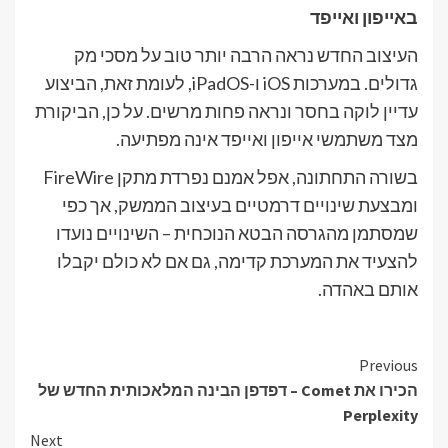
באייפון ואייפד
העיצוב החדש נראה הרבה יותר טוב על מסכי מק
גדולים. במערכות iOS ו-iPadOS, לעומת זאת, הביצוע
עדיין לוקה בחסר ונראה פחות מרשים. על כן, הביקורת
מצד משתמשי אייפון ואייפד אינה מפתיעה.
בשורה התחתונה, אפל אמנם נפרדת מתקן FireWire
ומבצעת שינויים דרמטיים בעיצוב הממשק, אך כפי
שמסתמן מהגרסה הבטא הנוכחית – השינויים נועדו
להצעיד את המערכת קדימה, גם אם לא כולם יקבלו
אותם באהדה.
Continue
Previous
הכירו את Comet – דפדפן הבינה המלאכותית החדש של
Reading
Perplexity
Next