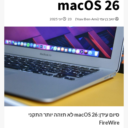
macOS 26
יואב בן עמי (Yoav Ben-Ami)
23 יוני 2025
סיום עידן: macOS 26 לא תזהה יותר התקני
FireWire