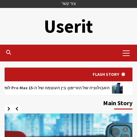
Ski
צור קשר
t
Userit
conten
Primary
Menu
FLASH STORY
האבולוציה של האייפון: בין העוצמה של ה-15 Pro Max לפשרות העיצוביות של ה-17e
Main Story