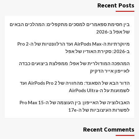
Recent Posts
בין חסימת ספאמרים למסכים מתקפלים: המהלכים הבאים
של אפל ב-2026
מיוקרתיות ה-AirPods Max ועד הרלוונטיות של ה-Pro 2
ב-2026: סקירת האודיו של אפל
המהפכה המודולרית של אפל: ממפלצת ביצועים כבדה
לאייפון אייר הדקיק
הדור הבא של הסאונד: מהחוויה של AirPods Pro 2 ועד
לשמועות על ה-AirPods Ultra
האבולוציה של האייפון: בין העוצמה של ה-15 Pro Max
לפשרות העיצוביות של ה-17e
Recent Comments